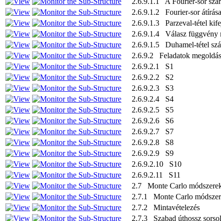
2.6.9.1.1 A Fourier-sor szá
2.6.9.1.2 Fourier-sor átírá
2.6.9.1.3 Parzeval-tétel kife
2.6.9.1.4 Válasz függvény
2.6.9.1.5 Duhamel-tétel szá
2.6.9.2 Feladatok megoldás
2.6.9.2.1 S1
2.6.9.2.2 S2
2.6.9.2.3 S3
2.6.9.2.4 S4
2.6.9.2.5 S5
2.6.9.2.6 S6
2.6.9.2.7 S7
2.6.9.2.8 S8
2.6.9.2.9 S9
2.6.9.2.10 S10
2.6.9.2.11 S11
2.7 Monte Carlo módszere
2.7.1 Monte Carlo módszer
2.7.2 Mintavételezés
2.7.3 Szabad úthossz sorso