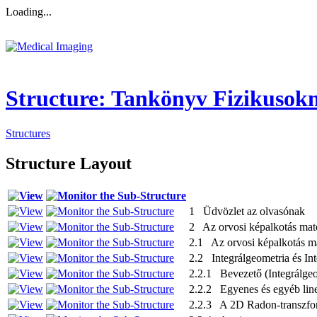
Loading...
Structure: Tankönyv Fizikusok
Structures
Structure Layout
1 Üdvözlet az olvasónak
2 Az orvosi képalkotás mate
2.1 Az orvosi képalkotás ma
2.2 Integrálgeometria és In
2.2.1 Bevezető (Integrálgeo
2.2.2 Egyenes és egyéb line
2.2.3 A 2D Radon-transzfo