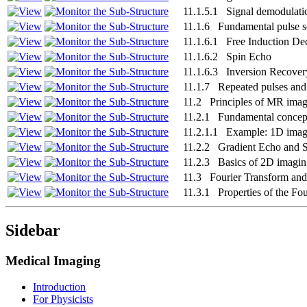
11.1.5.1 Signal demodulati
11.1.6 Fundamental pulse 
11.1.6.1 Free Induction De
11.1.6.2 Spin Echo
11.1.6.3 Inversion Recover
11.1.7 Repeated pulses and 
11.2 Principles of MR ima
11.2.1 Fundamental concept
11.2.1.1 Example: 1D imagi
11.2.2 Gradient Echo and 
11.2.3 Basics of 2D imagi
11.3 Fourier Transform and 
11.3.1 Properties of the Fo
Sidebar
Medical Imaging
Introduction
For Physicists