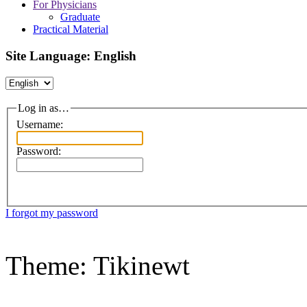
For Physicians
Graduate
Practical Material
Site Language: English
Log in as…
Username:
Password:
I forgot my password
Theme: Tikinewt