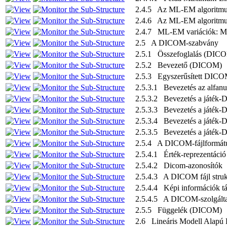
2.4.5 Az ML-EM algoritm
2.4.6 Az ML-EM algoritmus
2.4.7 ML-EM variációk:
2.5 A DICOM-szabvány
2.5.1 Összefoglalás (DIC
2.5.2 Bevezető (DICOM)
2.5.3 Egyszerűsített DIC
2.5.3.1 Bevezetés az alfanu
2.5.3.2 Bevezetés a játék-D
2.5.3.3 Bevezetés a játék-
2.5.3.4 Bevezetés a játék-D
2.5.3.5 Bevezetés a játék-D
2.5.4 A DICOM-fájlformát
2.5.4.1 Érték-reprezentáció
2.5.4.2 Dicom-azonosítók
2.5.4.3 A DICOM fájl stru
2.5.4.4 Képi információk 
2.5.4.5 A DICOM-szolgálta
2.5.5 Függelék (DICOM)
2.6 Lineáris Modell Alapú 