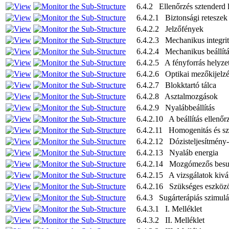
6.4.2 Ellenőrzés sztenderd l
6.4.2.1 Biztonsági reteszek
6.4.2.2 Jelzőfények
6.4.2.3 Mechanikus integrit
6.4.2.4 Mechanikus beállítá
6.4.2.5 A fényforrás helyze
6.4.2.6 Optikai mezőkijelz
6.4.2.7 Blokktartó tálca
6.4.2.8 Asztalmozgások
6.4.2.9 Nyalábbeállítás
6.4.2.10 A beállítás ellenőr
6.4.2.11 Homogenitás és sz
6.4.2.12 Dózisteljesítmény
6.4.2.13 Nyaláb energia
6.4.2.14 Mozgómezős besu
6.4.2.15 A vizsgálatok kivá
6.4.2.16 Szükséges eszköz
6.4.3 Sugárterápiás szimulá
6.4.3.1 I. Melléklet
6.4.3.2 II. Melléklet