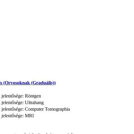
s (Orvosoknak (Graduális))
i jelentősége: Röntgen
 jelentősége: Ultrahang
i jelentősége: Computer Tomographia
i jelentősége: MRI