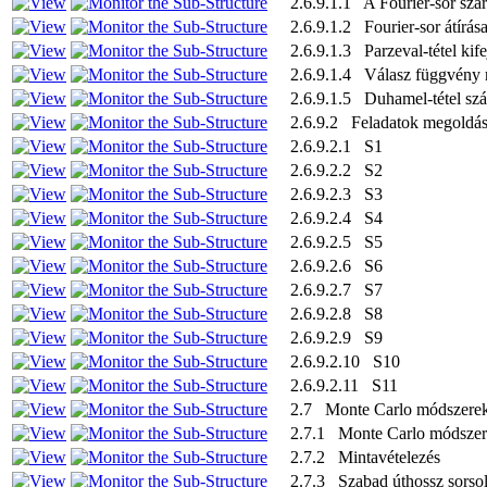
2.6.9.1.1 A Fourier-sor szá
2.6.9.1.2 Fourier-sor átírá
2.6.9.1.3 Parzeval-tétel kife
2.6.9.1.4 Válasz függvény
2.6.9.1.5 Duhamel-tétel szá
2.6.9.2 Feladatok megoldás
2.6.9.2.1 S1
2.6.9.2.2 S2
2.6.9.2.3 S3
2.6.9.2.4 S4
2.6.9.2.5 S5
2.6.9.2.6 S6
2.6.9.2.7 S7
2.6.9.2.8 S8
2.6.9.2.9 S9
2.6.9.2.10 S10
2.6.9.2.11 S11
2.7 Monte Carlo módszere
2.7.1 Monte Carlo módszer
2.7.2 Mintavételezés
2.7.3 Szabad úthossz sorso