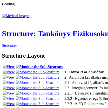
Loading...
Structure: Tankönyv Fizikusok
Structures
Structure Layout
1 Üdvözlet az olvasónak
2 Az orvosi képalkotás mate
2.1 Az orvosi képalkotás ma
2.2 Integrálgeometria és In
2.2.1 Bevezető (Integrálgeo
2.2.2 Egyenes és egyéb line
2.2.3 A 2D Radon-transzfo