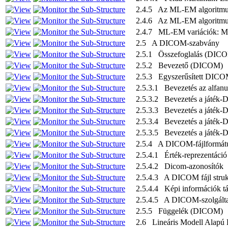
2.4.5 Az ML-EM algoritm
2.4.6 Az ML-EM algoritmus
2.4.7 ML-EM variációk:
2.5 A DICOM-szabvány
2.5.1 Összefoglalás (DIC
2.5.2 Bevezető (DICOM)
2.5.3 Egyszerűsített DIC
2.5.3.1 Bevezetés az alfanu
2.5.3.2 Bevezetés a játék-D
2.5.3.3 Bevezetés a játék-
2.5.3.4 Bevezetés a játék-D
2.5.3.5 Bevezetés a játék-D
2.5.4 A DICOM-fájlformát
2.5.4.1 Érték-reprezentáció
2.5.4.2 Dicom-azonosítók
2.5.4.3 A DICOM fájl stru
2.5.4.4 Képi információk 
2.5.4.5 A DICOM-szolgálta
2.5.5 Függelék (DICOM)
2.6 Lineáris Modell Alapú 