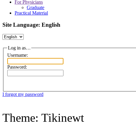
For Physicians
Graduate
Practical Material
Site Language: English
Log in as…
Username:
Password:
I forgot my password
Theme: Tikinewt