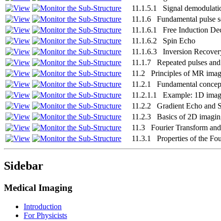
11.1.5.1 Signal demodulati
11.1.6 Fundamental pulse 
11.1.6.1 Free Induction De
11.1.6.2 Spin Echo
11.1.6.3 Inversion Recover
11.1.7 Repeated pulses and 
11.2 Principles of MR ima
11.2.1 Fundamental concept
11.2.1.1 Example: 1D imagi
11.2.2 Gradient Echo and 
11.2.3 Basics of 2D imagi
11.3 Fourier Transform and 
11.3.1 Properties of the Fo
Sidebar
Medical Imaging
Introduction
For Physicists