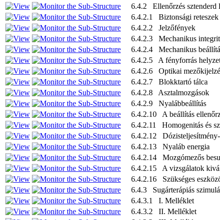
6.4.2 Ellenőrzés sztenderd l
6.4.2.1 Biztonsági reteszek
6.4.2.2 Jelzőfények
6.4.2.3 Mechanikus integrit
6.4.2.4 Mechanikus beállítá
6.4.2.5 A fényforrás helyze
6.4.2.6 Optikai mezőkijelz
6.4.2.7 Blokktartó tálca
6.4.2.8 Asztalmozgások
6.4.2.9 Nyalábbeállítás
6.4.2.10 A beállítás ellenőr
6.4.2.11 Homogenitás és sz
6.4.2.12 Dózisteljesítmény
6.4.2.13 Nyaláb energia
6.4.2.14 Mozgómezős besu
6.4.2.15 A vizsgálatok kivá
6.4.2.16 Szükséges eszköz
6.4.3 Sugárterápiás szimulá
6.4.3.1 I. Melléklet
6.4.3.2 II. Melléklet